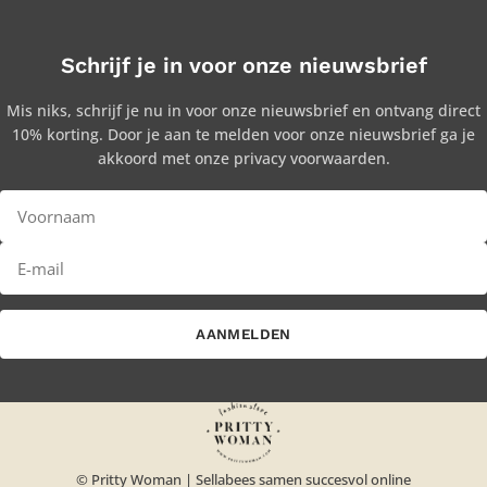
Schrijf je in voor onze nieuwsbrief
Mis niks, schrijf je nu in voor onze nieuwsbrief en ontvang direct
10% korting. Door je aan te melden voor onze nieuwsbrief ga je
akkoord met onze privacy voorwaarden.
AANMELDEN
© Pritty Woman |
Sellabees samen succesvol online