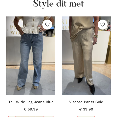
Style dit met
Tall Wide Leg Jeans Blue
Viscose Pants Gold
€
59,99
€
39,99