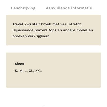
Beschrijving
Aanvullende informatie
Beschrijving
Travel kwaliteit broek met veel stretch.
Bijpassende blazers tops en andere modellen
broeken verkrijgbaar
Aanvullende
Sizes
informatie
S, M, L, XL, XXL