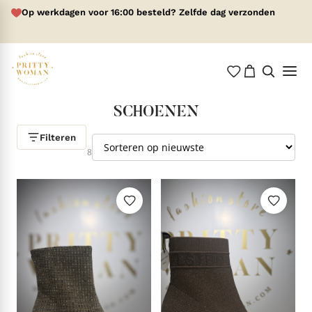
Op werkdagen voor 16:00 besteld? Zelfde dag verzonden
SCHOENEN
Filteren
Gesorteerd
8
op
nieuwste