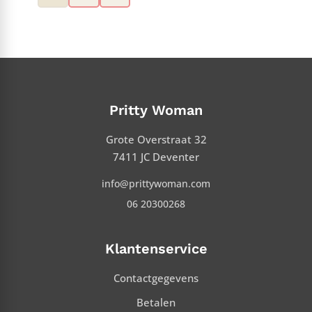
Pritty Woman
Grote Overstraat 32
7411 JC Deventer
info@prittywoman.com
06 20300268
Klantenservice
Contactgegevens
Betalen