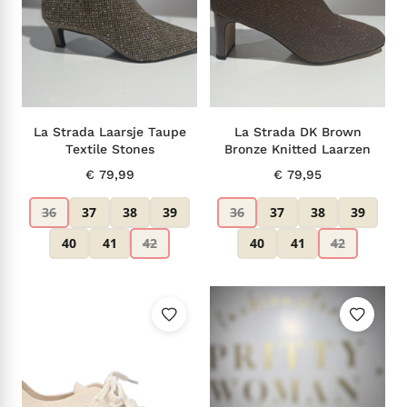
La Strada Laarsje Taupe
La Strada DK Brown
Textile Stones
Bronze Knitted Laarzen
€
79,99
€
79,95
36
37
38
39
36
37
38
39
40
41
42
40
41
42