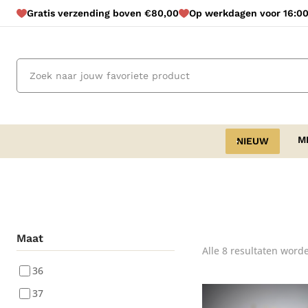
Gratis verzending boven €80,00
Op werkdagen voor 16:00
M
NIEUW
Maat
Alle 8 resultaten word
36
37