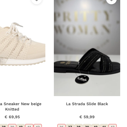
da Sneaker New beige
La Strada Slide Black
Knitted
€
69,95
€
59,99