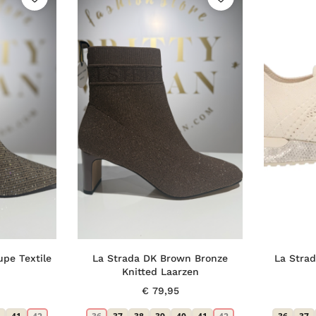
upe Textile
La Strada DK Brown Bronze
La Stra
Knitted Laarzen
€
79,95