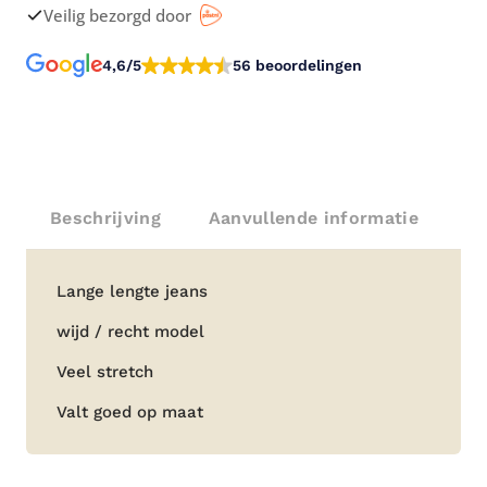
Veilig bezorgd door
4,6/5
56 beoordelingen
Beschrijving
Aanvullende informatie
Beschrijving
Lange lengte jeans
wijd / recht model
Veel stretch
Valt goed op maat