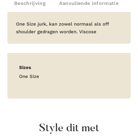
Beschrijving
Aanvullende informatie
Beschrijving
One Size jurk, kan zowel normaal als off
shoulder gedragen worden. Viscose
Aanvullende
Sizes
informatie
One Size
Style dit met