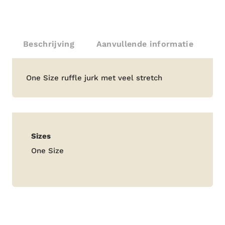
Beschrijving
Aanvullende informatie
Beschrijving
One Size ruffle jurk met veel stretch
Aanvullende
Sizes
informatie
One Size