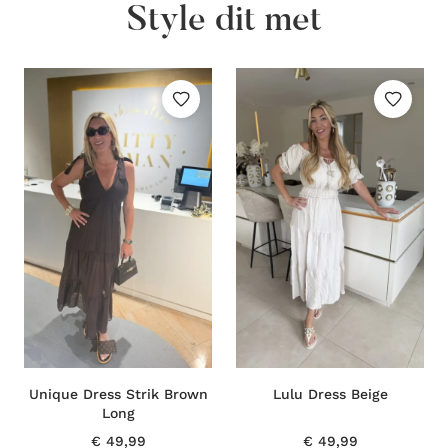
Style dit met
Unique Dress Strik Brown
Lulu Dress Beige
Long
€
49,99
€
49,99