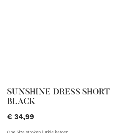
SUNSHINE DRESS SHORT
BLACK
€
34,99
One Size stroken jurkje katoen