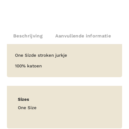
Beschrijving
Aanvullende informatie
Beschrijving
One Sizde stroken jurkje
100% katoen
Aanvullende
Sizes
informatie
One Size