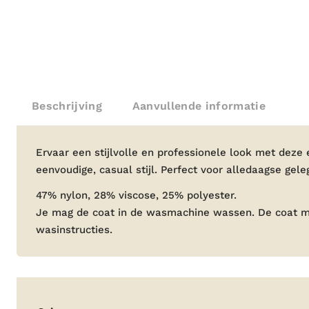
Beschrijving
Aanvullende informatie
Beschrijving
Ervaar een stijlvolle en professionele look met deze
eenvoudige, casual stijl. Perfect voor alledaagse gel
47% nylon, 28% viscose, 25% polyester.
Je mag de coat in de wasmachine wassen. De coat mag 
wasinstructies.
Aanvullende