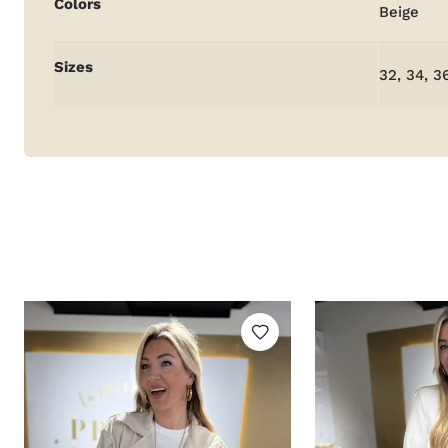
Colors
Beige
informatie
Sizes
32, 34, 3