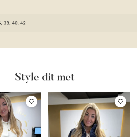
6, 38, 40, 42
Style dit met