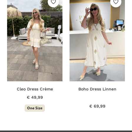
Cleo Dress Crème
Boho Dress Linnen
€
49,99
€
69,99
One Size