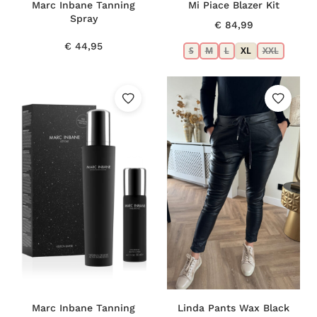
Marc Inbane Tanning
Mi Piace Blazer Kit
Spray
€
84,99
€
44,95
S
M
L
XL
XXL
Marc Inbane Tanning
Linda Pants Wax Black