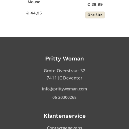
Mouse
€
39,99
€
44,95
One Size
Pritty Woman
Grote Overstraat 32
7411 JC Deventer
info@prittywoman.com
06 20300268
Klantenservice
Contactgegevens