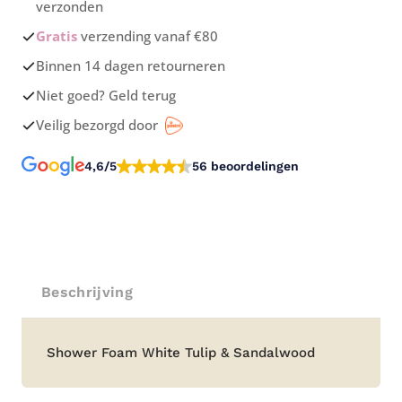
verzonden
Gratis
verzending vanaf €80
Binnen 14 dagen retourneren
Niet goed? Geld terug
Veilig bezorgd door
4,6/5
56 beoordelingen
Beschrijving
Beschrijving
Shower Foam White Tulip & Sandalwood