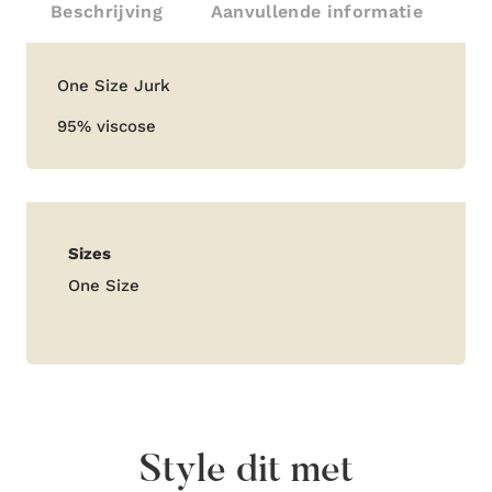
Beschrijving
Aanvullende informatie
Beschrijving
One Size Jurk
95% viscose
Aanvullende
Sizes
informatie
One Size
Style dit met