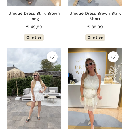
Unique Dress Strik Brown
Unique Dress Brown Strik
Long
Short
€
49,99
€
39,99
One Size
One Size