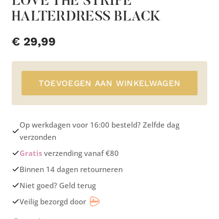
LOVE THE STRIPE
HALTERDRESS BLACK
€
29,99
TOEVOEGEN AAN WINKELWAGEN
Op werkdagen voor 16:00 besteld? Zelfde dag
verzonden
Gratis
verzending vanaf €80
Binnen 14 dagen retourneren
Niet goed? Geld terug
Veilig bezorgd door