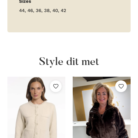
Sizes
informatie
44, 46, 36, 38, 40, 42
Style dit met