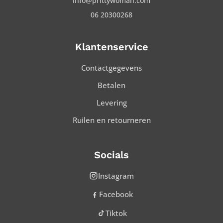
info@prittywoman.com
06 20300268
Klantenservice
Contactgegevens
Betalen
Levering
Ruilen en retourneren
Socials
Instagram
Facebook
Tiktok