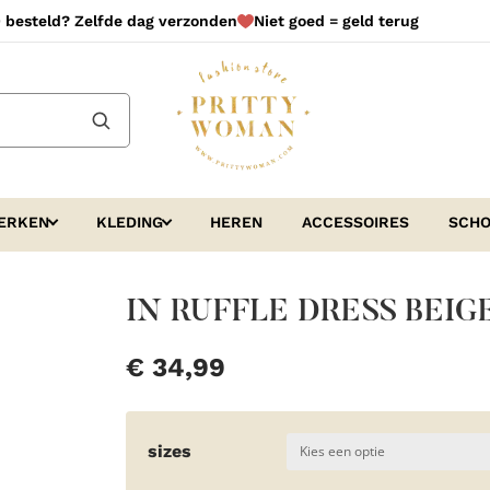
 besteld? Zelfde dag verzonden
Niet goed = geld terug
ERKEN
KLEDING
HEREN
ACCESSOIRES
SCH
IN RUFFLE DRESS BEIG
€
34,99
sizes