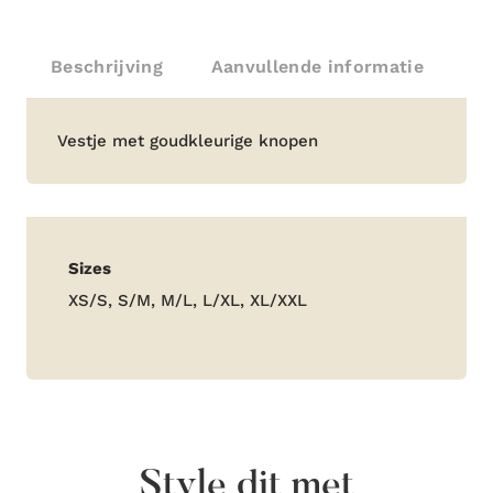
Beschrijving
Aanvullende informatie
Beschrijving
Vestje met goudkleurige knopen
Aanvullende
Sizes
informatie
XS/S, S/M, M/L, L/XL, XL/XXL
Style dit met