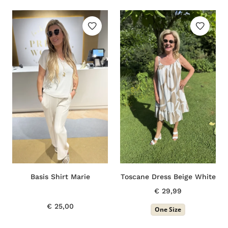
Basis Shirt Marie
Toscane Dress Beige White
€
29,99
€
25,00
One Size