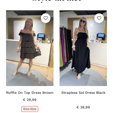
Ruffle On Top Dress Brown
Strapless Sol Dress Black
€
29,99
€
39,99
One Size