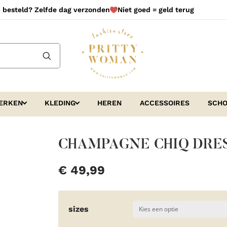
 besteld? Zelfde dag verzonden
Niet goed = geld terug
ERKEN
KLEDING
HEREN
ACCESSOIRES
SCH
CHAMPAGNE CHIQ DRE
€
49,99
sizes