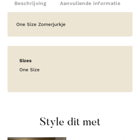
Beschrijving
Aanvullende informatie
Beschrijving
One Size Zomerjurkje
Aanvullende
Sizes
informatie
One Size
Style dit met