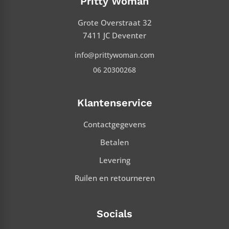
Pritty Woman
Grote Overstraat 32
7411 JC Deventer
info@prittywoman.com
06 20300268
Klantenservice
Contactgegevens
Betalen
Levering
Ruilen en retourneren
Socials